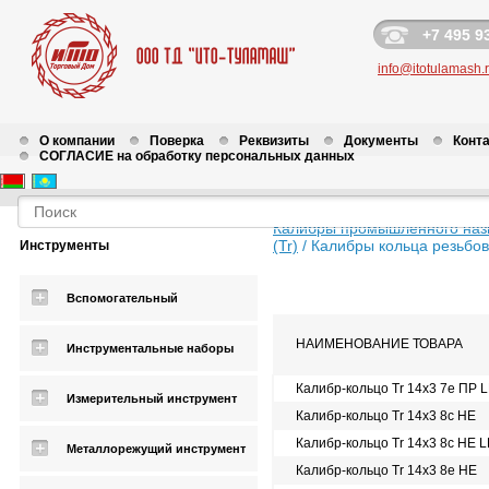
+7 495 9
info@itotulamash.
О компании
Поверка
Реквизиты
Документы
Конт
СОГЛАСИЕ на обработку персональных данных
Калибры промышленного наз
(Tr)
/
Калибры кольца резьбов
Инструменты
Вспомогательный
НАИМЕНОВАНИЕ ТОВАРА
Инструментальные наборы
Калибр-кольцо Tr 14х3 7e ПР 
Измерительный инструмент
Калибр-кольцо Tr 14х3 8c НЕ
Калибр-кольцо Tr 14х3 8c НЕ 
Металлорежущий инструмент
Калибр-кольцо Tr 14х3 8e НЕ