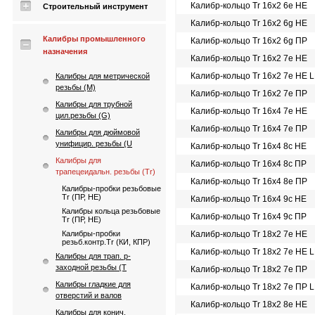
Калибр-кольцо Tr 16х2 6e НЕ
Строительный инструмент
Калибр-кольцо Tr 16х2 6g НЕ
Калибры промышленного
Калибр-кольцо Tr 16х2 6g ПР
назначения
Калибр-кольцо Tr 16х2 7e НЕ
Калибр-кольцо Tr 16х2 7e НЕ 
Калибры для метрической
резьбы (М)
Калибр-кольцо Tr 16х2 7e ПР
Калибры для трубной
Калибр-кольцо Tr 16х4 7e НЕ
цил.резьбы (G)
Калибр-кольцо Tr 16х4 7e ПР
Калибры для дюймовой
унифицир. резьбы (U
Калибр-кольцо Tr 16х4 8c НЕ
Калибры для
Калибр-кольцо Tr 16х4 8c ПР
трапецеидальн. резьбы (Tr)
Калибр-кольцо Tr 16х4 8e ПР
Калибры-пробки резьбовые
Tr (ПР, НЕ)
Калибр-кольцо Tr 16х4 9c НЕ
Калибры кольца резьбовые
Калибр-кольцо Tr 16х4 9c ПР
Tr (ПР, НЕ)
Калибры-пробки
Калибр-кольцо Tr 18х2 7e НЕ
резьб.контр.Tr (КИ, КПР)
Калибр-кольцо Tr 18х2 7e НЕ 
Калибры для трап. p-
заходной резьбы (T
Калибр-кольцо Tr 18х2 7e ПР
Калибры гладкие для
Калибр-кольцо Tr 18х2 7e ПР 
отверстий и валов
Калибр-кольцо Tr 18х2 8e НЕ
Калибры для конич.