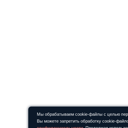
Мы обрабатываем cookie-файлы с целью перс
Вы можете запретить обработку cookie-файло
конфиденциальности
. Продолжая использо