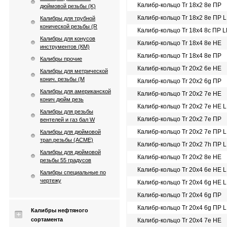
Калибр-кольцо Tr 18х2 8e ПР
дюймовой резьбы (K)
Калибр-кольцо Tr 18х2 8e ПР 
Калибры для трубной
конической резьбы (R
Калибр-кольцо Tr 18х4 8c ПР 
Калибры для конусов
Калибр-кольцо Tr 18х4 8e НЕ
инструментов (КМ)
Калибр-кольцо Tr 18х4 8e ПР
Калибры прочие
Калибр-кольцо Tr 20х2 6e НЕ
Калибры для метрической
конич. резьбы (М
Калибр-кольцо Tr 20х2 6g ПР
Калибры для американской
Калибр-кольцо Tr 20х2 7e НЕ
конич дюйм резь
Калибр-кольцо Tr 20х2 7e НЕ 
Калибры для резьбы
Калибр-кольцо Tr 20х2 7e ПР
вентелей и газ бал W
Калибр-кольцо Tr 20х2 7e ПР 
Калибры для дюймовой
трап.резьбы (АСМЕ)
Калибр-кольцо Tr 20х2 7h ПР 
Калибры для дюймовой
Калибр-кольцо Tr 20х2 8e НЕ
резьбы 55 градусов
Калибр-кольцо Tr 20х4 6e НЕ 
Калибры специальные по
чертежу
Калибр-кольцо Tr 20х4 6g НЕ 
Калибр-кольцо Tr 20х4 6g ПР
Калибр-кольцо Tr 20х4 6g ПР 
Калибры нефтяного
сортамента
Калибр-кольцо Tr 20х4 7e НЕ