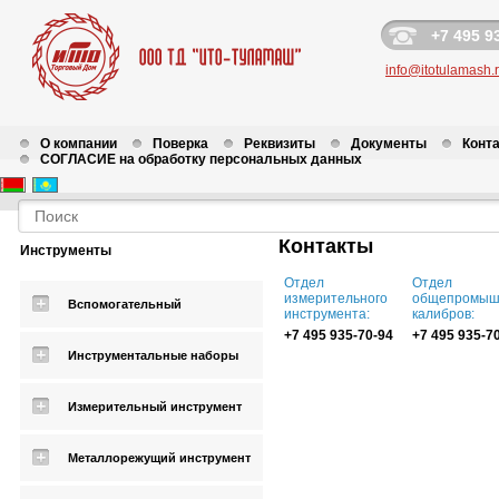
+7 495 9
info@itotulamash.
О компании
Поверка
Реквизиты
Документы
Конт
СОГЛАСИЕ на обработку персональных данных
Контакты
Инструменты
Отдел
Отдел
измерительного
общепромыш
Вспомогательный
инструмента:
калибров:
+7 495 935-70-94
+7 495 935-7
Инструментальные наборы
Измерительный инструмент
Металлорежущий инструмент