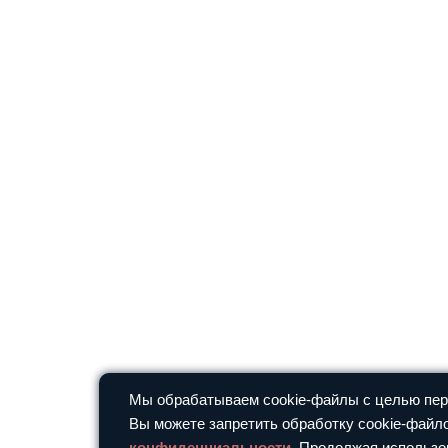
Мы обрабатываем cookie-файлы с целью перс
Вы можете запретить обработку cookie-файло
конфиденциальности
. Продолжая использо