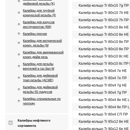
дюймовой резьбы (K)
Калибр-кольцо Tr 80х10 7g ПР
Калибры для трубной
Калибр-кольцо Tr 80х10 7h НЕ
конической резьбы (R
Калибр-кольцо Tr 80х10 7h ПР
Калибры для конусов
инструментов (КМ)
Калибр-кольцо Tr 80х10 8e НЕ
Калибры прочие
Калибр-кольцо Tr 80х10 8e НЕ
Калибры для метрической
Калибр-кольцо Tr 80х10 8e ПР
конич. резьбы (М
Калибр-кольцо Tr 80х10 8e ПР
Калибры для американской
Калибр-кольцо Tr 80х10 8с НЕ
конич дюйм резь
Калибр-кольцо Tr 80х10 8с ПР
Калибры для резьбы
вентелей и газ бал W
Калибр-кольцо Tr 80х4 7e НЕ
Калибры для дюймовой
Калибр-кольцо Tr 80х4 7e ПР
трап.резьбы (АСМЕ)
Калибр-кольцо Tr 80х4 7g НЕ
Калибры для дюймовой
резьбы 55 градусов
Калибр-кольцо Tr 80х4 7g ПР
Калибры специальные по
Калибр-кольцо Tr 80х4 8e НЕ 
чертежу
Калибр-кольцо Tr 80х4 8e ПР 
Калибр-кольцо Tr 80х4 СП ПР
Калибры нефтяного
Калибр-кольцо Tr 85х12 8e НЕ
сортамента
Калибр-кольцо Tr 90х12 6e НЕ