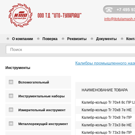
+7 495 9
info@itotulamash.
О компании
Поверка
Реквизиты
Документы
Конт
Калибры промышленного наз
Инструменты
Вспомогательный
НАИМЕНОВАНИЕ ТОВАРА
Инструментальные наборы
Калибр-кольцо Tr 70х4 8с ПР 
Калибр-кольцо Tr 70х8 7е НЕ
Измерительный инструмент
Калибр-кольцо Tr 70х8 7е ПР
Металлорежущий инструмент
Калибр-кольцо Tr 73х3 8e НЕ
Калибр-кольцо Tr 73х3 8e ПР