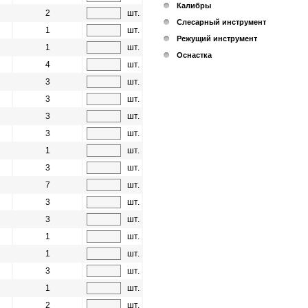
Калибры
2
шт.
Слесарный инструмент
1
шт.
Режущий инструмент
1
шт.
Оснастка
4
шт.
3
шт.
3
шт.
3
шт.
3
шт.
1
шт.
3
шт.
7
шт.
3
шт.
3
шт.
1
шт.
1
шт.
3
шт.
1
шт.
2
шт.