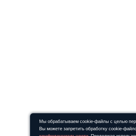
Мы обрабатываем cookie-файлы с целью перс
Вы можете запретить обработку cookie-файло
конфиденциальности
. Продолжая использо