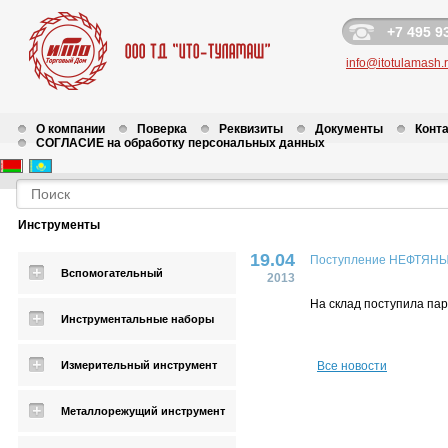
+7 495 9
info@itotulamash.
О компании
Поверка
Реквизиты
Документы
Конт
СОГЛАСИЕ на обработку персональных данных
Новости
Инструменты
19.04
Поступление НЕФТЯН
Вспомогательный
2013
На склад поступила па
Инструментальные наборы
Измерительный инструмент
Все новости
Металлорежущий инструмент