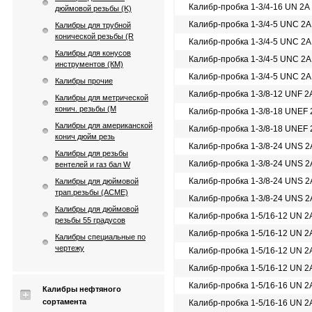
Калибр-пробка 1-3/4-16 UN 2A
дюймовой резьбы (K)
Калибр-пробка 1-3/4-5 UNC 2
Калибры для трубной
конической резьбы (R
Калибр-пробка 1-3/4-5 UNC 2
Калибры для конусов
Калибр-пробка 1-3/4-5 UNC 2
инструментов (КМ)
Калибр-пробка 1-3/4-5 UNC 2
Калибры прочие
Калибр-пробка 1-3/8-12 UNF 2
Калибры для метрической
конич. резьбы (М
Калибр-пробка 1-3/8-18 UNEF 
Калибры для американской
Калибр-пробка 1-3/8-18 UNEF
конич дюйм резь
Калибр-пробка 1-3/8-24 UNS 
Калибры для резьбы
Калибр-пробка 1-3/8-24 UNS 
вентелей и газ бал W
Калибр-пробка 1-3/8-24 UNS 
Калибры для дюймовой
трап.резьбы (АСМЕ)
Калибр-пробка 1-3/8-24 UNS 
Калибры для дюймовой
Калибр-пробка 1-5/16-12 UN 2
резьбы 55 градусов
Калибр-пробка 1-5/16-12 UN 2
Калибры специальные по
чертежу
Калибр-пробка 1-5/16-12 UN 
Калибр-пробка 1-5/16-12 UN 
Калибр-пробка 1-5/16-16 UN 2
Калибры нефтяного
сортамента
Калибр-пробка 1-5/16-16 UN 2