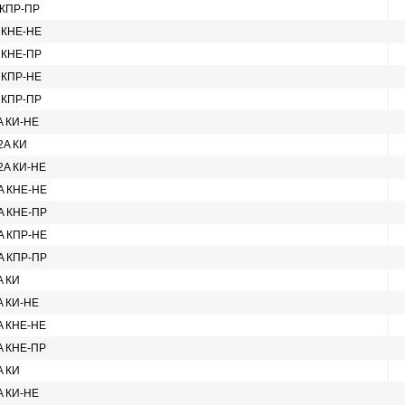
 КПР-ПР
A КНЕ-НЕ
A КНЕ-ПР
A КПР-НЕ
A КПР-ПР
A КИ-НЕ
2A КИ
 2A КИ-НЕ
2A КНЕ-НЕ
2A КНЕ-ПР
2A КПР-НЕ
2A КПР-ПР
A КИ
A КИ-НЕ
2A КНЕ-НЕ
2A КНЕ-ПР
A КИ
A КИ-НЕ