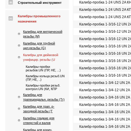
Калибр-пробка 1-24 UNS 2A К
Строительный инструмент
Калибр-пробка 1-24 UNS 2A К
Калибры промышленного
Калибр-пробка 1-24 UNS 2A К
назначения
Калибр-пробка 1-3/16-12 UN 2
Калибр-пробка 1-3/16-12 UN 2
Калибры для метрической
резьбы (М)
Калибр-пробка 1-3/16-12 UN 
Калибры для трубной
Калибр-пробка 1-3/16-16 UN 2
цил.резьбы (G)
Калибр-пробка 1-3/16-16 UN 
Калибры для дюймовой
унифицир. резьбы (U
Калибр-пробка 1-3/16-16 UN 
Калибры-пробки
Калибр-пробка 1-3/16-16 UN 
резьбов.UN (ПР, НЕ, ...)
Калибр-пробка 1-3/16-16 UN 
Калибры кольца резьб.UN
(ПР, НЕ, ..)
Калибр-пробка 1-3/4-12 UN 2A
Калибры-пробки резьб.
контрол.UN (КИ, КПР
Калибр-пробка 1-3/4-12 UN 2A
Калибры для
Калибр-пробка 1-3/4-16 UN 2A
трапецеидальн. резьбы (Tr)
Калибр-пробка 1-3/4-16 UN 2A
Калибры для трап. p-
заходной резьбы (T
Калибр-пробка 1-3/4-16 UN 2A
Калибры гладкие для
Калибр-пробка 1-3/4-16 UN 2A
отверстий и валов
Калибр-пробка 1-3/4-16 UN 2A
Калибры для конич.