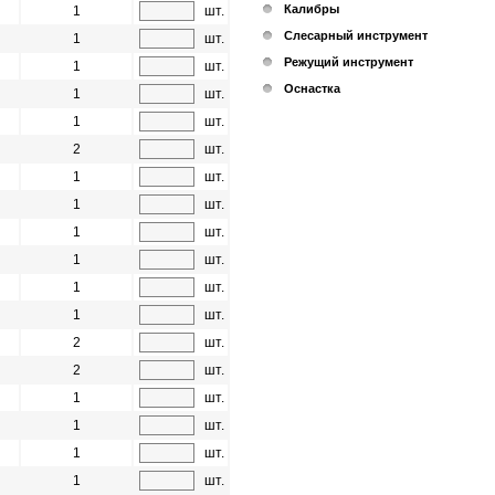
Калибры
1
шт.
Слесарный инструмент
1
шт.
Режущий инструмент
1
шт.
Оснастка
1
шт.
1
шт.
2
шт.
1
шт.
1
шт.
1
шт.
1
шт.
1
шт.
1
шт.
2
шт.
2
шт.
1
шт.
1
шт.
1
шт.
1
шт.