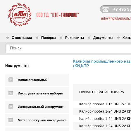
+7 495 9
info@itotulamash.
О компании
Поверка
Реквизиты
Документы
Конт
Калибры промышленного наз
(КИ,КПР
Инструменты
Вспомогательный
НАИМЕНОВАНИЕ ТОВАРА
Инструментальные наборы
Калибр-пробка 1-16 UN 3A КП
Измерительный инструмент
Калибр-пробка 1-24 UNS 2A К
Калибр-пробка 1-24 UNS 2A К
Металлорежущий инструмент
Калибр-пробка 1-24 UNS 2A К