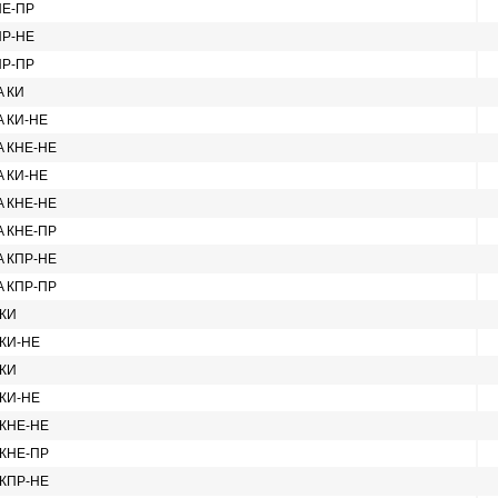
НЕ-ПР
ПР-НЕ
ПР-ПР
A КИ
A КИ-НЕ
2A КНЕ-НЕ
A КИ-НЕ
2A КНЕ-НЕ
2A КНЕ-ПР
2A КПР-НЕ
2A КПР-ПР
 КИ
 КИ-НЕ
 КИ
 КИ-НЕ
 КНЕ-НЕ
 КНЕ-ПР
 КПР-НЕ