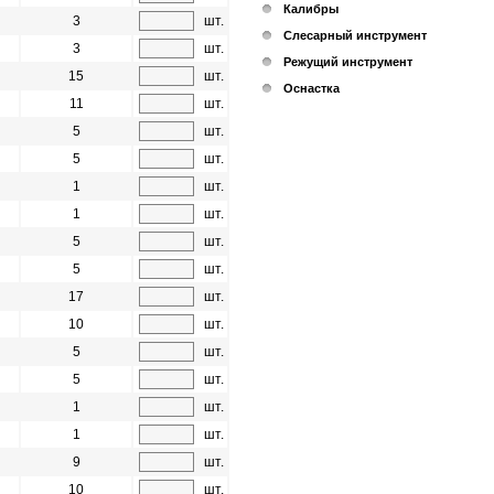
Калибры
3
шт.
Слесарный инструмент
3
шт.
Режущий инструмент
15
шт.
Оснастка
11
шт.
5
шт.
5
шт.
1
шт.
1
шт.
5
шт.
5
шт.
17
шт.
10
шт.
5
шт.
5
шт.
1
шт.
1
шт.
9
шт.
10
шт.