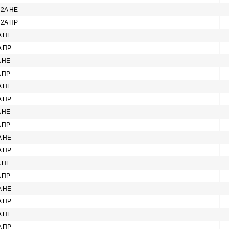
 2A НЕ
 2A ПР
A НЕ
A ПР
A НЕ
A ПР
A НЕ
A ПР
A НЕ
A ПР
A НЕ
A ПР
A НЕ
A ПР
A НЕ
A ПР
A НЕ
A ПР