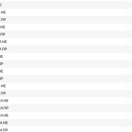
Е
A НЕ
A ПР
 НЕ
 ПР
A НЕ
A ПР
НЕ
ПР
НЕ
ПР
A НЕ
A ПР
2A НЕ
2A ПР
2A НЕ
2A НЕ
2A ПР