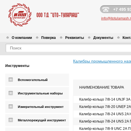
+7 495 9
info@itotulamash.
О компании
Поверка
Реквизиты
Документы
Конт
Калибры промышленного наз
Инструменты
Вспомогательный
НАИМЕНОВАНИЕ ТОВАРА
Инструментальные наборы
Калибр-кольцо 7/8-14 UNJF 3A
Калибр-кольцо 7/8-20 UNEF 2
Измерительный инструмент
Калибр-кольцо 7/8-24 UNS 2A 
Металлорежущий инструмент
Калибр-кольцо 7/8-24 UNS 2А
Калибр-кольцо 7/8-9 UNC 2А 