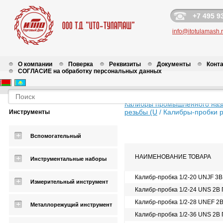
+7 495 9
info@itotulamash.
О компании
Поверка
Реквизиты
Документы
Конт
СОГЛАСИЕ на обработку персональных данных
Калибры промышленного наз
резьбы (U
/
Калибры-пробки ре
Инструменты
Вспомогательный
НАИМЕНОВАНИЕ ТОВАРА
Инструментальные наборы
Калибр-пробка 1/2-20 UNJF 3
Измерительный инструмент
Калибр-пробка 1/2-24 UNS 2B
Калибр-пробка 1/2-28 UNEF 2
Металлорежущий инструмент
Калибр-пробка 1/2-36 UNS 2B