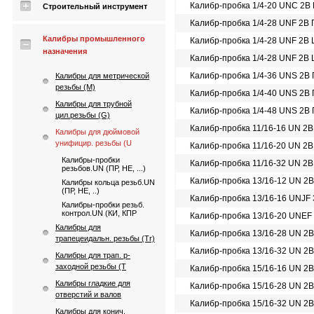
Калибр-пробка 1/4-20 UNC 2B
Строительный инструмент
Калибр-пробка 1/4-28 UNF 2B
Калибры промышленного
Калибр-пробка 1/4-28 UNF 2В
назначения
Калибр-пробка 1/4-28 UNF 2В
Калибр-пробка 1/4-36 UNS 2B
Калибры для метрической
резьбы (М)
Калибр-пробка 1/4-40 UNS 2B
Калибры для трубной
Калибр-пробка 1/4-48 UNS 2B
цил.резьбы (G)
Калибр-пробка 11/16-16 UN 2
Калибры для дюймовой
унифицир. резьбы (U
Калибр-пробка 11/16-20 UN 2
Калибры-пробки
Калибр-пробка 11/16-32 UN 2
резьбов.UN (ПР, НЕ, ...)
Калибр-пробка 13/16-12 UN 2
Калибры кольца резьб.UN
(ПР, НЕ, ..)
Калибр-пробка 13/16-16 UNJF
Калибры-пробки резьб.
контрол.UN (КИ, КПР
Калибр-пробка 13/16-20 UNEF
Калибры для
Калибр-пробка 13/16-28 UN 2
трапецеидальн. резьбы (Tr)
Калибр-пробка 13/16-32 UN 2
Калибры для трап. p-
заходной резьбы (T
Калибр-пробка 15/16-16 UN 2
Калибры гладкие для
Калибр-пробка 15/16-28 UN 2
отверстий и валов
Калибр-пробка 15/16-32 UN 2
Калибры для конич.