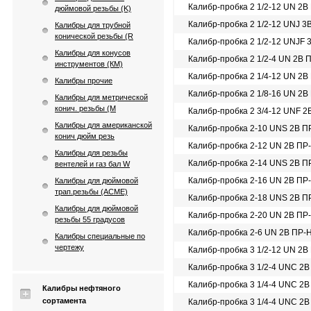
Калибр-пробка 2 1/2-12 UN 2B
дюймовой резьбы (K)
Калибр-пробка 2 1/2-12 UNJ 3
Калибры для трубной
конической резьбы (R
Калибр-пробка 2 1/2-12 UNJF 
Калибры для конусов
Калибр-пробка 2 1/2-4 UN 2B 
инструментов (КМ)
Калибр-пробка 2 1/4-12 UN 2B
Калибры прочие
Калибр-пробка 2 1/8-16 UN 2B
Калибры для метрической
конич. резьбы (М
Калибр-пробка 2 3/4-12 UNF 2
Калибры для американской
Калибр-пробка 2-10 UNS 2B П
конич дюйм резь
Калибр-пробка 2-12 UN 2B ПР
Калибры для резьбы
Калибр-пробка 2-14 UNS 2B П
вентелей и газ бал W
Калибр-пробка 2-16 UN 2B ПР
Калибры для дюймовой
трап.резьбы (АСМЕ)
Калибр-пробка 2-18 UNS 2B П
Калибры для дюймовой
Калибр-пробка 2-20 UN 2B ПР
резьбы 55 градусов
Калибр-пробка 2-6 UN 2B ПР-
Калибры специальные по
чертежу
Калибр-пробка 3 1/2-12 UN 2B
Калибр-пробка 3 1/2-4 UNC 2
Калибр-пробка 3 1/4-4 UNC 2B
Калибры нефтяного
сортамента
Калибр-пробка 3 1/4-4 UNC 2B