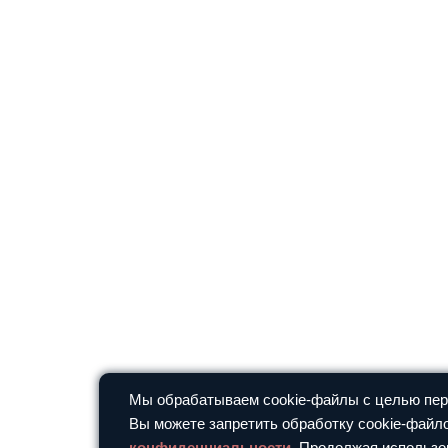
Мы обрабатываем cookie-файлы с целью перс
Вы можете запретить обработку cookie-файло
конфиденциальности
. Продолжая использо