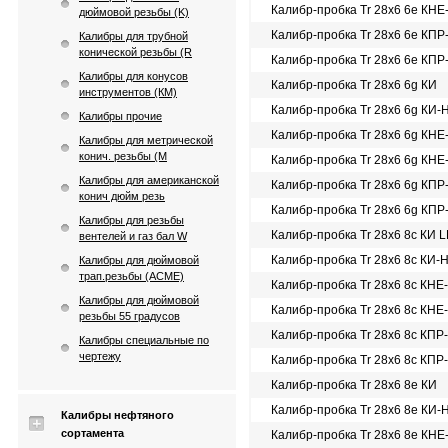
Калибр-пробка Tr 28х6 6e КНЕ
дюймовой резьбы (K)
Калибр-пробка Tr 28х6 6e КПР
Калибры для трубной
конической резьбы (R
Калибр-пробка Tr 28х6 6e КПР
Калибры для конусов
Калибр-пробка Tr 28х6 6g КИ
инструментов (КМ)
Калибр-пробка Tr 28х6 6g КИ-
Калибры прочие
Калибр-пробка Tr 28х6 6g КНЕ
Калибры для метрической
конич. резьбы (М
Калибр-пробка Tr 28х6 6g КНЕ
Калибры для американской
Калибр-пробка Tr 28х6 6g КПР
конич дюйм резь
Калибр-пробка Tr 28х6 6g КПР
Калибры для резьбы
Калибр-пробка Tr 28х6 8c КИ 
вентелей и газ бал W
Калибр-пробка Tr 28х6 8c КИ-
Калибры для дюймовой
трап.резьбы (АСМЕ)
Калибр-пробка Tr 28х6 8c КНЕ
Калибры для дюймовой
Калибр-пробка Tr 28х6 8c КНЕ
резьбы 55 градусов
Калибр-пробка Tr 28х6 8c КПР
Калибры специальные по
чертежу
Калибр-пробка Tr 28х6 8c КПР
Калибр-пробка Tr 28х6 8e КИ
Калибр-пробка Tr 28х6 8e КИ-
Калибры нефтяного
сортамента
Калибр-пробка Tr 28х6 8e КНЕ