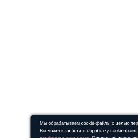
Мы обрабатываем cookie-файлы с целью перс
Вы можете запретить обработку cookie-файло
конфиденциальности
. Продолжая использо