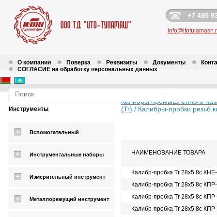
+7 495 9
info@itotulamash.
О компании
Поверка
Реквизиты
Документы
Конт
СОГЛАСИЕ на обработку персональных данных
Калибры промышленного наз
(Tr)
/
Калибры-пробки резьб.к
Инструменты
Вспомогательный
НАИМЕНОВАНИЕ ТОВАРА
Инструментальные наборы
Калибр-пробка Tr 28х5 8c КНЕ
Измерительный инструмент
Калибр-пробка Tr 28х5 8c КПР
Калибр-пробка Tr 28х5 8c КПР
Металлорежущий инструмент
Калибр-пробка Tr 28х5 8c КПР