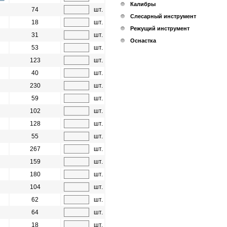
Калибры
74
шт.
Слесарный инструмент
18
шт.
Режущий инструмент
31
шт.
Оснастка
53
шт.
123
шт.
40
шт.
230
шт.
59
шт.
102
шт.
128
шт.
55
шт.
267
шт.
159
шт.
180
шт.
104
шт.
62
шт.
64
шт.
18
шт.