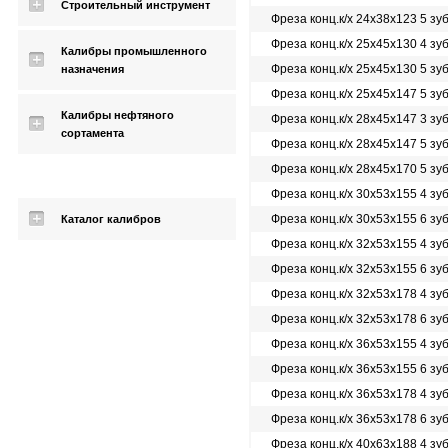
Строительный инструмент
Фреза конц.к/х 24х38х123 5 зу
Фреза конц.к/х 25х45х130 4 зу
Калибры промышленного
Фреза конц.к/х 25х45х130 5 зу
назначения
Фреза конц.к/х 25х45х147 5 зу
Калибры нефтяного
Фреза конц.к/х 28х45х147 3 зу
сортамента
Фреза конц.к/х 28х45х147 5 зу
Фреза конц.к/х 28х45х170 5 зу
Фреза конц.к/х 30х53х155 4 зу
Фреза конц.к/х 30х53х155 6 зу
Каталог калибров
Фреза конц.к/х 32х53х155 4 зу
Фреза конц.к/х 32х53х155 6 зу
Фреза конц.к/х 32х53х178 4 зу
Фреза конц.к/х 32х53х178 6 зу
Фреза конц.к/х 36х53х155 4 зу
Фреза конц.к/х 36х53х155 6 зу
Фреза конц.к/х 36х53х178 4 зу
Фреза конц.к/х 36х53х178 6 зу
Фреза конц.к/х 40х63х188 4 зу