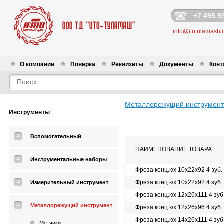
+7 495 9
info@itotulamash.
О компании
Поверка
Реквизиты
Документы
Конт
Металлорежущий инструмент
Инструменты
Вспомогательный
НАИМЕНОВАНИЕ ТОВАРА
Инструментальные наборы
Фреза конц.к/х 10х22х92 4 зуб
Фреза конц.к/х 10х22х92 4 зуб
Измерительный инструмент
Фреза конц.к/х 12х26х111 4 зу
Металлорежущий инструмент
Фреза конц.к/х 12х26х96 4 зуб
Фреза конц.к/х 14х26х111 4 зу
Метчики