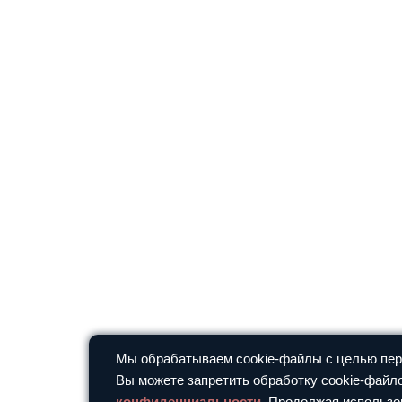
Мы обрабатываем cookie-файлы с целью перс
Вы можете запретить обработку cookie-файло
конфиденциальности
. Продолжая использо