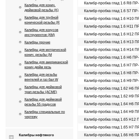
Калибр-пробка глад 1.6 R8 ПР
Калибры для конич.
дюймовой резьбы (K)
Калибр-пробка глад 1.6 S7 ПР
Калибры для трубной
Калибр-пробка глад 1.6 Н10 П
конической резьбы (R
Калибр-пробка глад 1.6 Н11 П
Калибры для конусов
Калибр-пробка глад 1.6 Н12 П
инструментов (КМ)
Калибр-пробка глад 1.6 Н13 П
Калибры прочие
Калибр-пробка глад 1.6 Н14 П
Калибры для метрической
конич. резьбы (М
Калибр-пробка глад 1.6 Н6 ПР
Калибры для американской
Калибр-пробка глад 1.6 Н7 ПР
конич дюйм резь
Калибр-пробка глад 1.6 Н8 ПР
Калибры для резьбы
вентелей и газ бал W
Калибр-пробка глад 1.6 Н9 ПР
Калибры для дюймовой
Калибр-пробка глад 1.62 Н6 П
трап.резьбы (АСМЕ)
Калибр-пробка глад 1.62 Н9 П
Калибры для дюймовой
Калибр-пробка глад 1.64 Н6 П
резьбы 55 градусов
Калибр-пробка глад 1.64 Н9 П
Калибры специальные по
чертежу
Калибр-пробка глад 1.65 Н12 
Калибр-пробка глад 1.65 Н7 П
Калибр-пробка глад 1.66 Н6 П
Калибры нефтяного