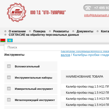
+7 495 9
info@itotulamash.
О компании
Поверка
Реквизиты
Документы
Конт
СОГЛАСИЕ на обработку персональных данных
Калибры промышленного наз
валов
/
Калибры-пробки гладк
Инструменты
Вспомогательный
НАИМЕНОВАНИЕ ТОВАРА
Инструментальные наборы
Калибр-пробка глад 1.5 Н11 П
Измерительный инструмент
Калибр-пробка глад 1.5 Н12 П
Калибр-пробка глад 1.5 Н13 П
Металлорежущий инструмент
Калибр-пробка глад 1.5 Н14 П