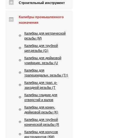
Строительный инструмент
Калибры промышленного
назначения
Калибры для метрической
резьбы (М)
Калибры для трубной
цил.резьбы (G)
Калибры для дюймовой
унифицир. резьбы (U
Калибры для
трапецеидальн. резьбы (Tr)
Калибры для трап. p-
заходной резьбы (T
Калибры гладкие для
отверстий и валов
Калибры для конич.
дюймовой резьбы (K)
Калибры для трубной
конической резьбы (R
Калибры для конусов
инструментов (КМ)