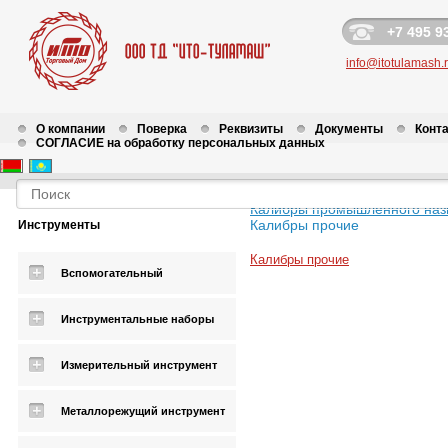
+7 495 9
info@itotulamash.
О компании
Поверка
Реквизиты
Документы
Конт
СОГЛАСИЕ на обработку персональных данных
Калибры промышленного наз
Калибры прочие
Инструменты
Калибры прочие
Вспомогательный
Инструментальные наборы
Измерительный инструмент
Металлорежущий инструмент