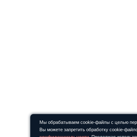
Мы обрабатываем cookie-файлы с целью перс
Вы можете запретить обработку cookie-файло
конфиденциальности
. Продолжая использо