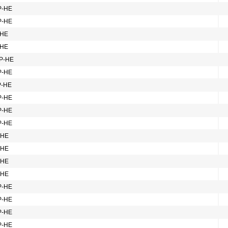
Р-НЕ
Р-НЕ
-НЕ
-НЕ
ПР-НЕ
Р-НЕ
Р-НЕ
Р-НЕ
Р-НЕ
Р-НЕ
-НЕ
-НЕ
-НЕ
-НЕ
Р-НЕ
Р-НЕ
Р-НЕ
Р-НЕ