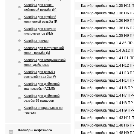
Калибры для конич.
Калибр-пробка глад 1.35 Н11 
дюймовой резьбы (K)
Калибр-пробка глад 1.36 Н6 П
Калибры для трубной
Калибр-пробка глад 1.36 Н9 П
конической резьбы (R
Калибр-пробка глад 1.38 Н6 П
Калибры для конусов
инструментов (КМ)
Калибр-пробка глад 1.38 Н9 П
Калибры прочие
Калибр-пробка глад 1.4 A5 ПР
Калибры для метрической
Калибр-пробка глад 1.4 Js12 
конич. резьбы (М
Калибр-пробка глад 1.4 Н11 П
Калибры для американской
конич дюйм резь
Калибр-пробка глад 1.4 Н12 П
Калибры для резьбы
Калибр-пробка глад 1.4 Н13 П
вентелей и газ бал W
Калибр-пробка глад 1.4 Н14 П
Калибры для дюймовой
Калибр-пробка глад 1.4 Н6 ПР
трап.резьбы (АСМЕ)
Калибр-пробка глад 1.4 Н7 ПР
Калибры для дюймовой
резьбы 55 градусов
Калибр-пробка глад 1.4 Н8 ПР
Калибры специальные по
Калибр-пробка глад 1.4 Н9 ПР
чертежу
Калибр-пробка глад 1.43 Н11 
Калибр-пробка глад 1.48 Н6 П
Калибры нефтяного
Калибр-пробка глад 1.48 Н9 П