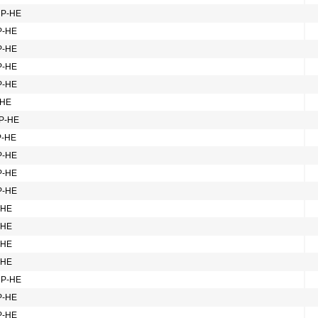
ПР-НЕ
Р-НЕ
Р-НЕ
Р-НЕ
Р-НЕ
-НЕ
ПР-НЕ
Р-НЕ
Р-НЕ
Р-НЕ
Р-НЕ
-НЕ
-НЕ
-НЕ
-НЕ
ПР-НЕ
Р-НЕ
Р-НЕ