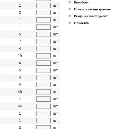
Калибры
1
шт.
Слесарный инструмент
2
шт.
Режущий инструмент
1
шт.
Оснастка
1
шт.
5
шт.
7
шт.
4
шт.
19
шт.
6
шт.
5
шт.
4
шт.
4
шт.
48
шт.
7
шт.
44
шт.
1
шт.
1
шт.
3
шт.