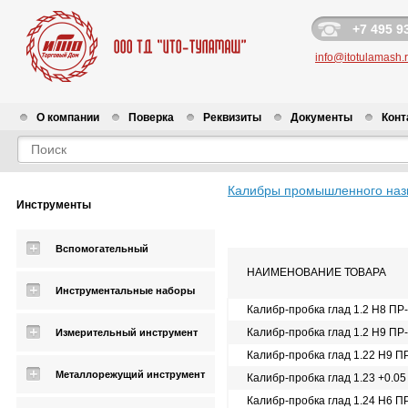
+7 495 9
info@itotulamash.
О компании
Поверка
Реквизиты
Документы
Конт
Калибры промышленного наз
Инструменты
Вспомогательный
НАИМЕНОВАНИЕ ТОВАРА
Инструментальные наборы
Калибр-пробка глад 1.2 Н8 ПР
Калибр-пробка глад 1.2 Н9 ПР
Измерительный инструмент
Калибр-пробка глад 1.22 Н9 П
Металлорежущий инструмент
Калибр-пробка глад 1.23 +0.0
Калибр-пробка глад 1.24 Н6 П