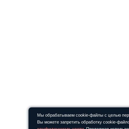
Мы обрабатываем cookie-файлы с целью перс
Вы можете запретить обработку cookie-файло
конфиденциальности
. Продолжая использо