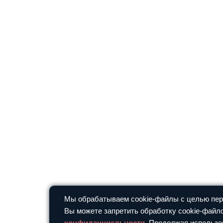
Мы обрабатываем cookie-файлы с целью перс
Вы можете запретить обработку cookie-файло
конфиденциальности
. Продолжая использо