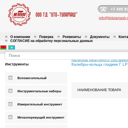
+7 495 9
info@itotulamash.
О компании
Поверка
Реквизиты
Документы
Конт
СОГЛАСИЕ на обработку персональных данных
Калибры нефтяного сортаме
Калибры-кольца гладкие Г LP
Инструменты
Вспомогательный
НАИМЕНОВАНИЕ ТОВАРА
Инструментальные наборы
Измерительный инструмент
Металлорежущий инструмент