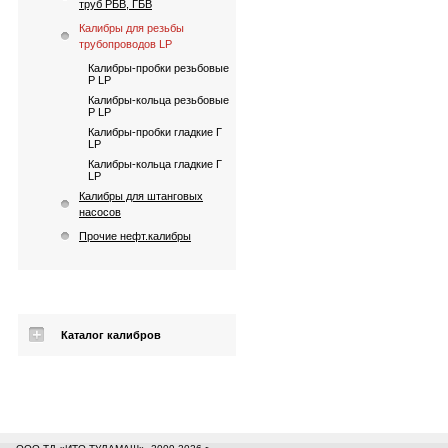
труб РБВ, ГБВ
Калибры для резьбы
трубопроводов LP
Калибры-пробки резьбовые
Р LP
Калибры-кольца резьбовые
Р LP
Калибры-пробки гладкие Г
LP
Калибры-кольца гладкие Г
LP
Калибры для штанговых
насосов
Прочие нефт.калибры
Каталог калибров