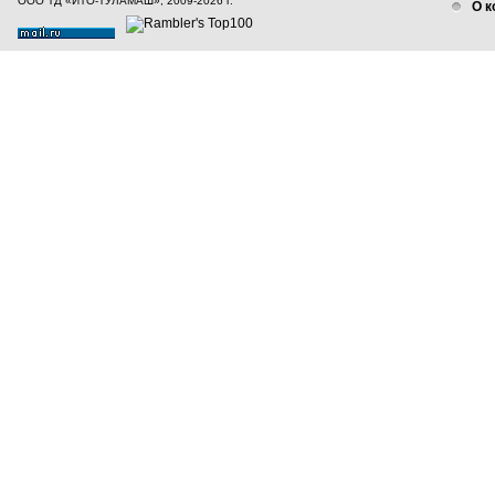
ООО ТД «ИТО-ТУЛАМАШ», 2009-2026 г.
О к