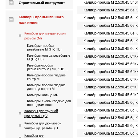
Калибр-пробка М 2.5х0.45 5h
Строительный инструмент
Калибр-пробка М 2.5х0.45 6e 
Калибры промышленного
Калибр-пробка М 2.5х0.45 6e 
назначения
Калибр-пробка М 2.5х0.45 6e 
Калибр-пробка М 2.5х0.45 6e 
Калибры для метрической
резьбы (М)
Калибр-пробка М 2.5х0.45 6e 
Калибры- пробки
Калибр-пробка М 2.5х0.45 6e 
резьбовые М (ПР, НЕ)
Калибры кольца резьбовые
Калибр-пробка М 2.5х0.45 6f К
М (ПР, НЕ)
Калибр-пробка М 2.5х0.45 6f 
Калибры-пробки
резьб.контр.М (КИ, КПР, ...
Калибр-пробка М 2.5х0.45 6f 
Калибры-пробки гладкие
контр М
Калибр-пробка М 2.5х0.45 6f 
Калибры-пробки гладкие
Калибр-пробка М 2.5х0.45 6f 
для вн д вн рез М
Калибр-пробка М 2.5х0.45 6f 
Калибры кольца MR
Калибры-скобы гладкие для
Калибр-пробка М 2.5х0.45 6g 
внеш диам внеш
Калибр-пробка М 2.5х0.45 6g 
Калибры для трубной
цил.резьбы (G)
Калибр-пробка М 2.5х0.45 6g 
Калибры для дюймовой
Калибр-пробка М 2.5х0.45 6g 
унифицир. резьбы (U
Калибр-пробка М 2.5х0.45 6g 
Калибры для