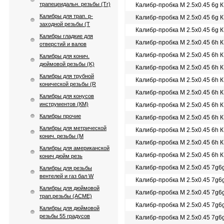
трапецеидальн. резьбы (Tr)
Калибр-пробка М 2.5х0.45 6g 
Калибры для трап. p-
Калибр-пробка М 2.5х0.45 6g 
заходной резьбы (T
Калибр-пробка М 2.5х0.45 6g 
Калибры гладкие для
Калибр-пробка М 2.5х0.45 6h 
отверстий и валов
Калибр-пробка М 2.5х0.45 6h 
Калибры для конич.
дюймовой резьбы (K)
Калибр-пробка М 2.5х0.45 6h 
Калибры для трубной
Калибр-пробка М 2.5х0.45 6h 
конической резьбы (R
Калибр-пробка М 2.5х0.45 6h 
Калибры для конусов
инструментов (КМ)
Калибр-пробка М 2.5х0.45 6h 
Калибры прочие
Калибр-пробка М 2.5х0.45 6h 
Калибры для метрической
Калибр-пробка М 2.5х0.45 6h 
конич. резьбы (М
Калибр-пробка М 2.5х0.45 6h 
Калибры для американской
Калибр-пробка М 2.5х0.45 6h 
конич дюйм резь
Калибр-пробка М 2.5х0.45 7g6
Калибры для резьбы
вентелей и газ бал W
Калибр-пробка М 2.5х0.45 7g6
Калибры для дюймовой
Калибр-пробка М 2.5х0.45 7g
трап.резьбы (АСМЕ)
Калибр-пробка М 2.5х0.45 7g
Калибры для дюймовой
резьбы 55 градусов
Калибр-пробка М 2.5х0.45 7g