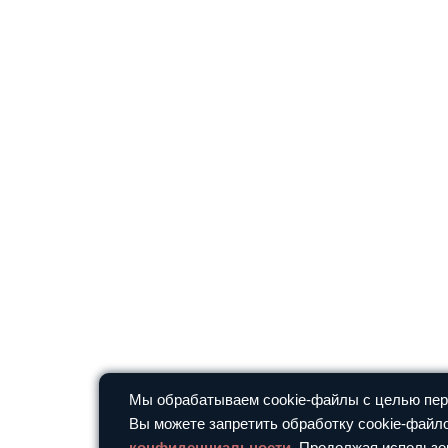
Мы обрабатываем cookie-файлы с целью перс
Вы можете запретить обработку cookie-файло
конфиденциальности
. Продолжая использо