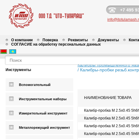
+7 495 9
info@itotulamash.
О компании
Поверка
Реквизиты
Документы
Конт
СОГЛАСИЕ на обработку персональных данных
Калибры промышленного наз
/
Калибры-пробки резьб.контр.
Инструменты
Вспомогательный
НАИМЕНОВАНИЕ ТОВАРА
Инструментальные наборы
Калибр-пробка М 2.5х0.45 5h6
Измерительный инструмент
Калибр-пробка М 2.5х0.45 5h
Калибр-пробка М 2.5х0.45 5h
Металлорежущий инструмент
Калибр-пробка М 2.5х0.45 5h