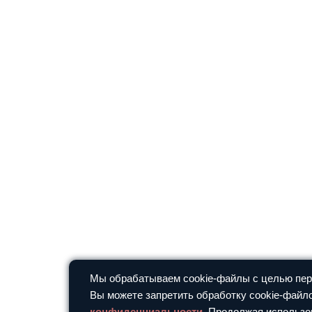
Мы обрабатываем cookie-файлы с целью перс
Вы можете запретить обработку cookie-файло
конфиденциальности
. Продолжая использо