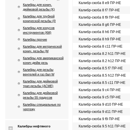
Калибр-скоба 8 e9 ПР-НЕ
Калибры для конич.
дюймовой резьбы (K)
Калибр-скоба 8 f7 ПР-НЕ
Калибры для трубной
Калибр-скоба 8 f9 ПР-НЕ
конической резьбы (R
Калибр-скоба 8 g6 ПР-НЕ
Калибры для конусов
Калибр-скоба 8 h6 ПР-НЕ
инструментов (КМ)
Калибр-скоба 8 h9 ПР-НЕ
Калибры прочие
Калибр-скоба 8 с11 ПР-НЕ
Калибры для метрической
конич. резьбы (М
Калибр-скоба 8.2 h11 ПР-НЕ
Калибры для американской
Калибр-скоба 8.2 h12 ПР-НЕ
конич дюйм резь
Калибр-скоба 8.5 f7 ПР-НЕ
Калибры для резьбы
вентелей и газ бал W
Калибр-скоба 8.5 h12 ПР-НЕ
Калибры для дюймовой
Калибр-скоба 8.5 с11 ПР-НЕ
трап.резьбы (АСМЕ)
Калибр-скоба 9 c4 ПР-НЕ
Калибры для дюймовой
Калибр-скоба 9 c5 ПР-НЕ
резьбы 55 градусов
Калибр-скоба 9 d10 ПР-НЕ
Калибры специальные по
чертежу
Калибр-скоба 9 d11 ПР-НЕ
Калибр-скоба 9 f9 ПР-НЕ
Калибр-скоба 9.5 h11 ПР-НЕ
Калибры нефтяного