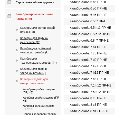
Калибр-скоба 6 h6 ПР-НЕ
Строительный инструмент
Калибр-скоба 6 p6 ПР-НЕ
Калибры промышленного
Калибр-скоба 6 s6 ПР-НЕ
назначения
Калибр-скоба 6.5 f7 ПР-НЕ
Калибр-скоба 6.5 h11 ПР-НЕ
Калибры для метрической
резьбы (М)
Калибр-скоба 6.5 h12 ПР-НЕ
Калибры для трубной
Калибр-скоба 6.8 f7 ПР-НЕ
цил.резьбы (G)
Калибр-скоба 7 c4 ПР-НЕ
Калибры для дюймовой
унифицир. резьбы (U
Калибр-скоба 7 c5 ПР-НЕ
Калибры для
Калибр-скоба 7 d9 ПР-НЕ
трапецеидальн. резьбы (Tr)
Калибр-скоба 7 e9 ПР-НЕ
Калибры для трап. p-
Калибр-скоба 7 h12 ПР-НЕ
заходной резьбы (T
Калибр-скоба 7 h6 ПР-НЕ
Калибры гладкие для
отверстий и валов
Калибр-скоба 7.1 h12 ПР-НЕ
Калибры-пробки гладкие
Калибр-скоба 7.5 h12 ПР-НЕ
(ПР, НЕ)
Калибры скобы гладкие (ПР,
Калибр-скоба 8 c5 ПР-НЕ
НЕ)
Калибр-скоба 8 c8 ПР-НЕ
Калибры кольца гладкие
(ПР, НЕ)
Калибр-скоба 8 d12 ПР-НЕ
Наборы калибров гладких