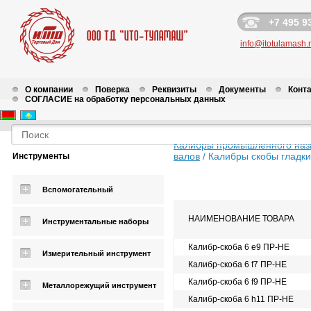
+7 495 9
info@itotulamash.
О компании
Поверка
Реквизиты
Документы
Конт
СОГЛАСИЕ на обработку персональных данных
Калибры промышленного наз
валов
/
Калибры скобы гладки
Инструменты
Вспомогательный
НАИМЕНОВАНИЕ ТОВАРА
Инструментальные наборы
Калибр-скоба 6 e9 ПР-НЕ
Измерительный инструмент
Калибр-скоба 6 f7 ПР-НЕ
Калибр-скоба 6 f9 ПР-НЕ
Металлорежущий инструмент
Калибр-скоба 6 h11 ПР-НЕ