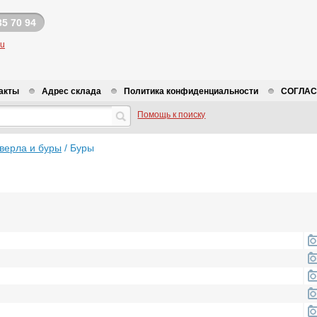
35 70 94
ru
акты
Адрес склада
Политика конфиденциальности
СОГЛАСИ
Помощь к поиску
верла и буры
/
Буры