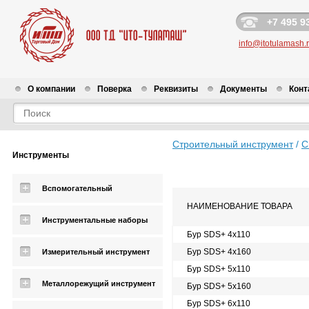
+7 495 9
info@itotulamash.
О компании
Поверка
Реквизиты
Документы
Конт
Строительный инструмент
/
С
Инструменты
Вспомогательный
НАИМЕНОВАНИЕ ТОВАРА
Инструментальные наборы
Бур SDS+ 4х110
Бур SDS+ 4х160
Измерительный инструмент
Бур SDS+ 5х110
Металлорежущий инструмент
Бур SDS+ 5х160
Бур SDS+ 6х110