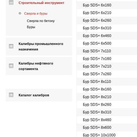
Строительный инструмент
Бур SDS+ 6х160
Бур SDS+ 6х210
Сверла и буры
Бур SDS+ 6х260
Сверла по бетону
Буры
Бур SDS+ 6х310
Бур SDS+ 6х460
Бур SDS+ 6х500
Калибры промышленного
назначения
Бур SDS+ 7х110
Бур SDS+ 7х160
Калибры нефтяного
Бур SDS+ 7х210
сортамента
Бур SDS+ 7х260
Бур SDS+ 8х110
Бур SDS+ 8х160
Каталог калибров
Бур SDS+ 8х210
Бур SDS+ 8х260
Бур SDS+ 8х310
Бур SDS+ 8х460
Бур SDS+ 8х600
Бур SDS+ 10х1000