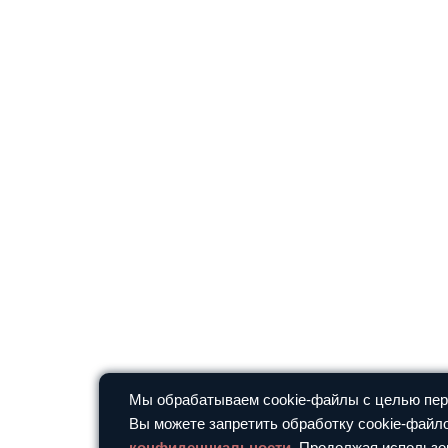
Мы обрабатываем cookie-файлы с целью перс
Вы можете запретить обработку cookie-файло
конфиденциальности
. Продолжая использо