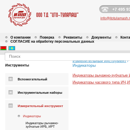
+7 495 9
info@itotulamash.
О компании
Поверка
Реквизиты
Документы
Конт
СОГЛАСИЕ на обработку персональных данных
Измерительный инструмент
/
Индикаторы
Инструменты
Индикаторы рычажно-зубчатые
Вспомогательный
Индикаторы часового типа ИЧ,
Инструментальные наборы
Измерительный инструмент
Индикаторы
Индикаторы рычажно-
зубчатые ИРБ, ИРТ