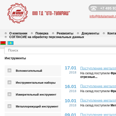
+7 495 9
info@itotulamash.
О компании
Поверка
Реквизиты
Документы
Конт
СОГЛАСИЕ на обработку персональных данных
Новости
Инструменты
17.01
Поступление металл
Вспомогательный
2018
На склад поступили
Фре
отрезные...
Инструментальные наборы
16.01
Поступление металл
2018
На склад поступили
Фр
Измерительный инструмент
10.01
Поступление металл
2018
На склад поступили
Мет
Металлорежущий инструмент
09.01
Поступление металл