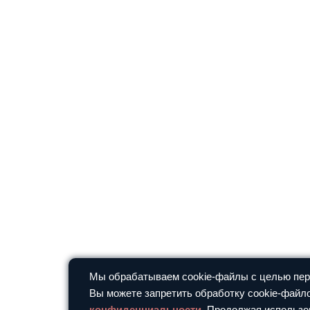
Мы обрабатываем cookie-файлы с целью перс
Вы можете запретить обработку cookie-файло
конфиденциальности
. Продолжая использо