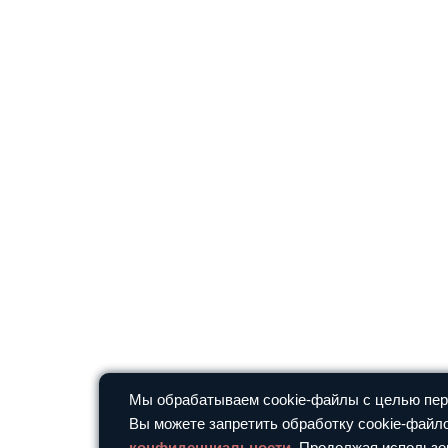
Мы обрабатываем cookie-файлы с целью перс
Вы можете запретить обработку cookie-файло
конфиденциальности
. Продолжая использо