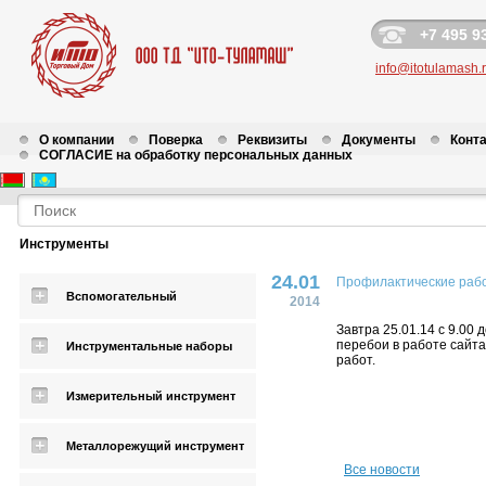
+7 495 9
info@itotulamash.
О компании
Поверка
Реквизиты
Документы
Конт
СОГЛАСИЕ на обработку персональных данных
Новости
Инструменты
24.01
Профилактические раб
Вспомогательный
2014
Завтра 25.01.14 с 9.00
перебои в работе сайта
Инструментальные наборы
работ.
Измерительный инструмент
Металлорежущий инструмент
Все новости