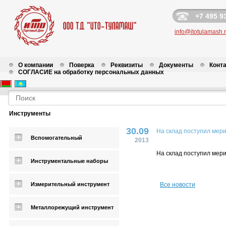
+7 495 9
info@itotulamash.
О компании
Поверка
Реквизиты
Документы
Конт
СОГЛАСИЕ на обработку персональных данных
Новости
Инструменты
30.09
На склад поступил мер
Вспомогательный
2013
На склад поступил мер
Инструментальные наборы
Измерительный инструмент
Все новости
Металлорежущий инструмент