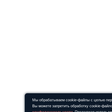
Мы обрабатываем cookie-файлы с целью перс
Вы можете запретить обработку cookie-файло
конфиденциальности
. Продолжая использо