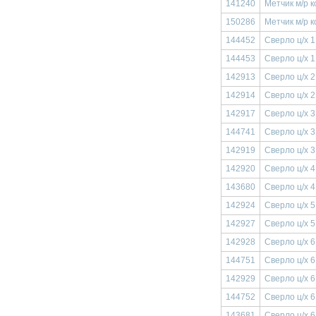
141240
Метчик м/р 
150286
Метчик м/р 
144452
Сверло ц/х 
144453
Сверло ц/х 
142913
Сверло ц/х 
142914
Сверло ц/х 
142917
Сверло ц/х 
144741
Сверло ц/х 
142919
Сверло ц/х 
142920
Сверло ц/х 
143680
Сверло ц/х 
142924
Сверло ц/х 
142927
Сверло ц/х 
142928
Сверло ц/х 
144751
Сверло ц/х 
142929
Сверло ц/х 
144752
Сверло ц/х 
143681
Сверло ц/х 