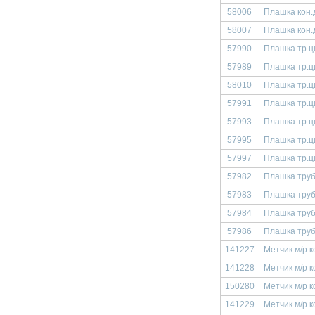
58006
Плашка кон.
58007
Плашка кон.
57990
Плашка тр.ци
57989
Плашка тр.ци
58010
Плашка тр.ци
57991
Плашка тр.ц
57993
Плашка тр.ци
57995
Плашка тр.ц
57997
Плашка тр.ци
57982
Плашка труб
57983
Плашка труб
57984
Плашка труб
57986
Плашка труб
141227
Метчик м/р к
141228
Метчик м/р 
150280
Метчик м/р к
141229
Метчик м/р к