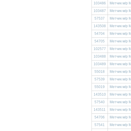
103486
Метчик м/р 
103487
Метчик м/р 
57537
Метчик м/р 
143508
Метчик м/р М
54704
Метчик м/р 
54705
Метчик м/р 
102577
Метчик м/р М
103488
Метчик м/р 
103489
Метчик м/р М
55018
Метчик м/р 
57539
Метчик м/р 
55019
Метчик м/р 
143510
Метчик м/р М
57540
Метчик м/р 
143511
Метчик м/р М
54706
Метчик м/р 
57541
Метчик м/р 