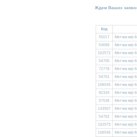
Ждем Ваших заяво
Код
55017
Метчик м/р М
54699
Метчик м/р М
102572
Метчик м/р М
54700
Метчик м/р М
72778
Метчик м/р 
54701
Метчик м/р 
106545
Метчик м/р 
92334
Метчик м/р 
57536
Метчик м/р 
143507
Метчик м/р М
54702
Метчик м/р 
102575
Метчик м/р М
106546
Метчик м/р 