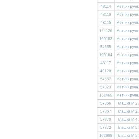
48114
Метчик ручн.
48119
Метчик ручн.
48115
Метчик ручн.
124126
Метчик ручн.
100183
Метчик ручн.
54655
Метчик ручн.
100184
Метчик ручн.
48117
Метчик ручн.
48120
Метчик ручн
54657
Метчик ручн.
57323
Метчик ручн.
131469
Метчик ручн.
57866
Плашка М 2 
57867
Плашка М 2.
57870
Плашка М 4 
57872
Плашка М 5 
102688
Плашка М 5 