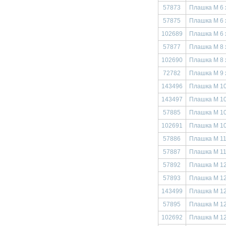
57873
Плашка М 6 
57875
Плашка М 6 
102689
Плашка М 6 
57877
Плашка М 8 
102690
Плашка М 8 
72782
Плашка М 9 
143496
Плашка М 10
143497
Плашка М 10
57885
Плашка М 10
102691
Плашка М 10
57886
Плашка М 11
57887
Плашка М 11
57892
Плашка М 12
57893
Плашка М 12
143499
Плашка М 12
57895
Плашка М 12
102692
Плашка М 12