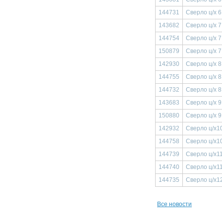
144731
Сверло ц/х 
143682
Сверло ц/х 
144754
Сверло ц/х 
150879
Сверло ц/х 
142930
Сверло ц/х 
144755
Сверло ц/х 
144732
Сверло ц/х 
143683
Сверло ц/х 
150880
Сверло ц/х 
142932
Сверло ц/х1
144758
Сверло ц/х1
144739
Сверло ц/х1
144740
Сверло ц/х1
144735
Сверло ц/х1
Все новости