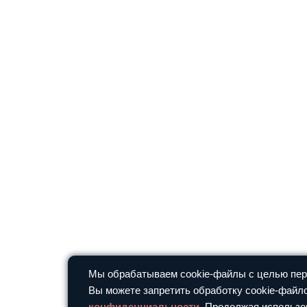
Мы обрабатываем cookie-файлы с целью перс
Вы можете запретить обработку cookie-файло
конфиденциальности
. Продолжая использо