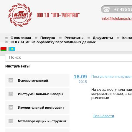
+7 495 9
info@itotulamash.
О компании
Поверка
Реквизиты
Документы
Конт
СОГЛАСИЕ на обработку персональных данных
Новости
Инструменты
16.09
Поступление инструмен
Вспомогательный
2015
На склад поступила па
микрометрические, шта
Инструментальные наборы
рычажные.
Измерительный инструмент
Все новости
Металлорежущий инструмент