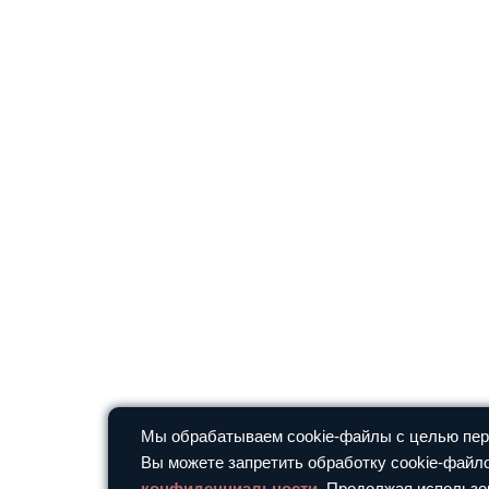
Мы обрабатываем cookie-файлы с целью перс
Вы можете запретить обработку cookie-файло
конфиденциальности
. Продолжая использо