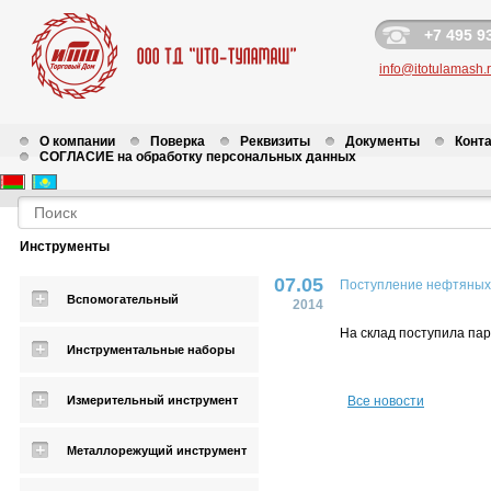
+7 495 9
info@itotulamash.
О компании
Поверка
Реквизиты
Документы
Конт
СОГЛАСИЕ на обработку персональных данных
Новости
Инструменты
07.05
Поступление нефтяных 
Вспомогательный
2014
На склад поступила па
Инструментальные наборы
Измерительный инструмент
Все новости
Металлорежущий инструмент